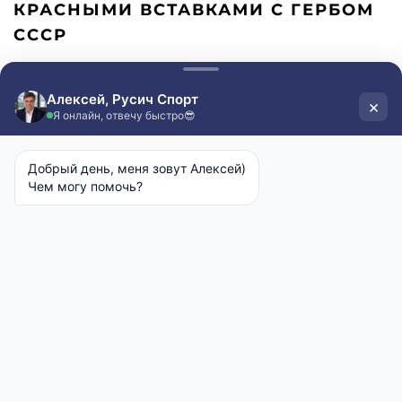
КРАСНЫМИ ВСТАВКАМИ С ГЕРБОМ
СССР
14950 руб
Оплата после примерки
Бесплатная доставка от 2ух дней
Выберите размер:
Таблица размеров
56
58
60
Выберите рост:
Сначала выберите размер
Оформить заказ