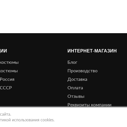
ЦИИ
ИНТЕРНЕТ-МАГАЗИН
костюмы
Блог
костюмы
Производство
Россия
Доставка
 СССР
Оплата
Отзывы
Реквизиты компании
сайта.
тикой использования cookies.
Политика обработки персональных данных