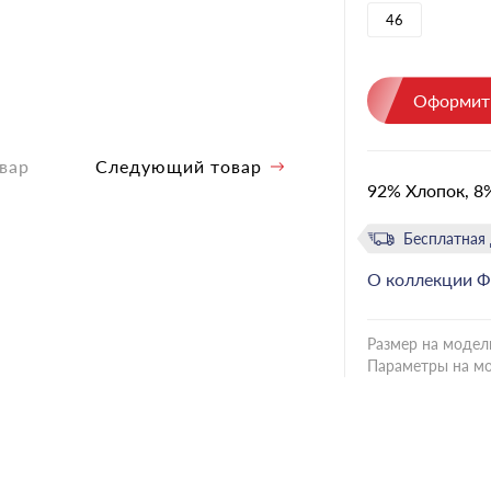
46
Оформить
вар
Следующий товар
92% Хлопок, 8
Бесплатная 
О коллекции
Ф
Размер на модел
Параметры на м