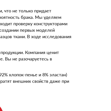
 что не только придает
роятность брака. Мы уделяем
ходит проверку конструкторами
 создании первых моделей
зцов ткани. В ходе исследования
 продукции. Компания ценит
е. Вы не разочаруетесь в
92% хлопок-пенье и 8% эластан)
тратят внешних свойств даже при