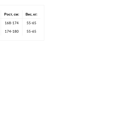
Рост, см:
Вес, кг:
168-174
55-65
174-180
55-65