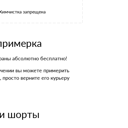
Химчистка запрещена
 примерка
траны абсолютно бесплатно!
лучении вы можете примерить
, просто верните его курьеру
 и шорты