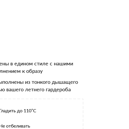
нены в едином стиле с нашими
лнением к образу
выполнены из тонкого дышащего
ью вашего летнего гардероба
Гладить до 110°С
Не отбеливать