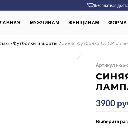
Бесплатная дост
ЛАВНАЯ
МУЖЧИНАМ
ЖЕНЩИНАМ
ФОРМА 
тюмы
/
Футболки и шорты
/
Синяя футболка СССР с ла
Артикул F-SS-
СИНЯ
ЛАМП
3900 ру
Выберите раз