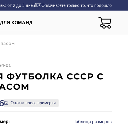
авка
от 2 до 5 дней
Оплачиваете только то, что подошло
ДЛЯ КОМАНД
мпасом
24-01
Я ФУТБОЛКА СССР С
АСОМ
б
Оплата после примерки
мер:
Таблица размеров