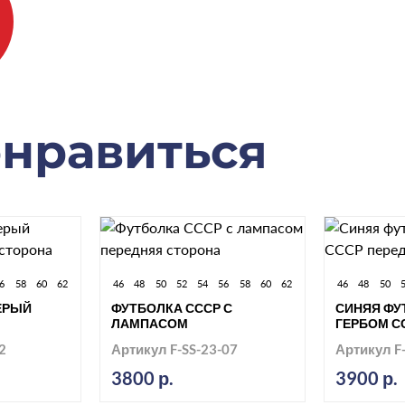
онравиться
6
58
60
62
46
48
50
52
54
56
58
60
62
46
48
50
ЕРЫЙ
ФУТБОЛКА СССР С
СИНЯЯ ФУ
ЛАМПАСОМ
ГЕРБОМ С
2
Артикул F-SS-23-07
Артикул F
3800 р.
3900 р.