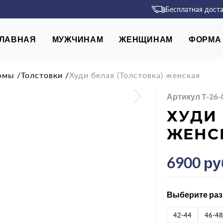
Бесплатная дост
ЛАВНАЯ
МУЖЧИНАМ
ЖЕНЩИНАМ
ФОРМА 
юмы
/
Толстовки
/
Худи белая (Толстовка) женская
Артикул T-26
ХУДИ 
ЖЕНС
6900 ру
Выберите раз
42-44
46-48