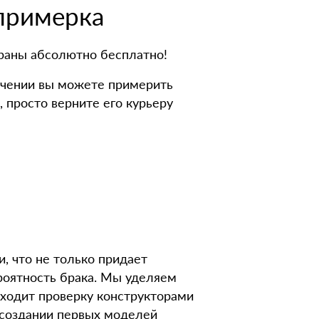
 примерка
траны абсолютно бесплатно!
лучении вы можете примерить
, просто верните его курьеру
 что не только придает
роятность брака. Мы уделяем
ходит проверку конструкторами
 создании первых моделей