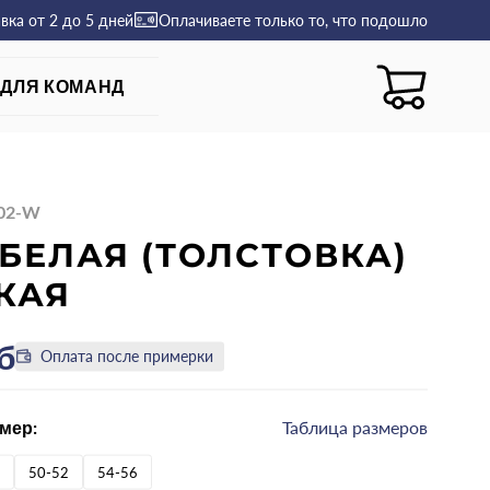
авка
от 2 до 5 дней
Оплачиваете только то, что подошло
ДЛЯ КОМАНД
-02-W
БЕЛАЯ (ТОЛСТОВКА)
КАЯ
б
Оплата после примерки
мер:
Таблица размеров
50-52
54-56