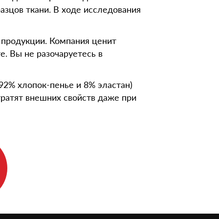
зцов ткани. В ходе исследования
 продукции. Компания ценит
е. Вы не разочаруетесь в
92% хлопок-пенье и 8% эластан)
тратят внешних свойств даже при