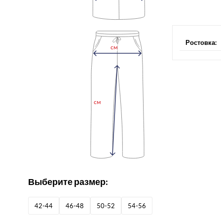
Ростовка:
см
см
Выберите размер:
42-44
46-48
50-52
54-56