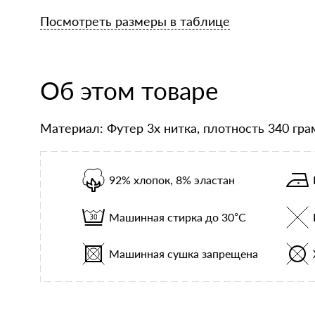
Посмотреть размеры в таблице
Об этом товаре
Материал: Футер 3х нитка, плотность 340 гр
92% хлопок, 8% эластан
Машинная стирка до 30°С
Машинная сушка запрещена