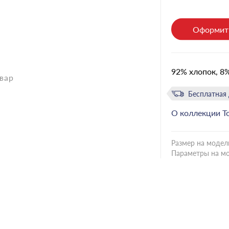
Оформить
92% хлопок, 8
вар
Бесплатная 
О коллекции
Т
Размер на модел
Параметры на м