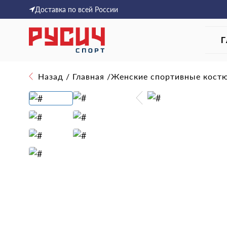
Доставка по всей России
Г
Назад
/
Главная
/
Женские спортивные кост