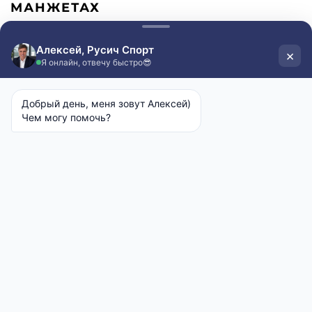
МАНЖЕТАХ
4900 руб
Оплата после примерки
Бесплатная доставка от 2ух дней
Выберите размер:
Таблица размеров
48
54
56
58
Выберите рост:
Сначала выберите размер
Оформить заказ